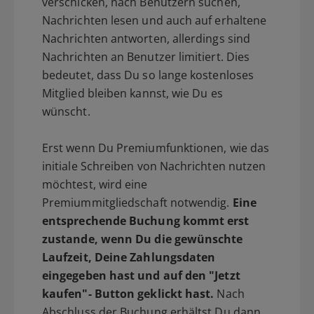
verschicken, nach Benutzern suchen,
Nachrichten lesen und auch auf erhaltene
Nachrichten antworten, allerdings sind
Nachrichten an Benutzer limitiert. Dies
bedeutet, dass Du so lange kostenloses
Mitglied bleiben kannst, wie Du es
wünscht.
Erst wenn Du Premiumfunktionen, wie das
initiale Schreiben von Nachrichten nutzen
möchtest, wird eine
Premiummitgliedschaft notwendig.
Eine
entsprechende Buchung kommt erst
zustande, wenn Du die gewünschte
Laufzeit, Deine Zahlungsdaten
eingegeben hast und auf den "Jetzt
kaufen"- Button geklickt hast.
Nach
Abschluss der Buchung erhältst Du dann