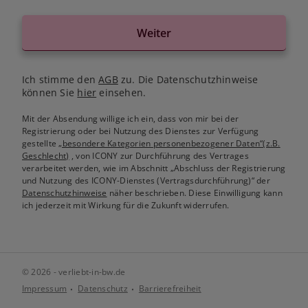
Weiter
Ich stimme den
AGB
zu. Die Datenschutzhinweise
können Sie
hier
einsehen.
Mit der Absendung willige ich ein, dass von mir bei der
Registrierung oder bei Nutzung des Dienstes zur Verfügung
gestellte
„besondere Kategorien personenbezogener Daten“(z.B.
Geschlecht)
, von ICONY zur Durchführung des Vertrages
verarbeitet werden, wie im Abschnitt „Abschluss der Registrierung
und Nutzung des ICONY-Dienstes (Vertragsdurchführung)“ der
Datenschutzhinweise
näher beschrieben. Diese Einwilligung kann
ich jederzeit mit Wirkung für die Zukunft widerrufen.
© 2026 - verliebt-in-bw.de
Impressum
Datenschutz
Barrierefreiheit