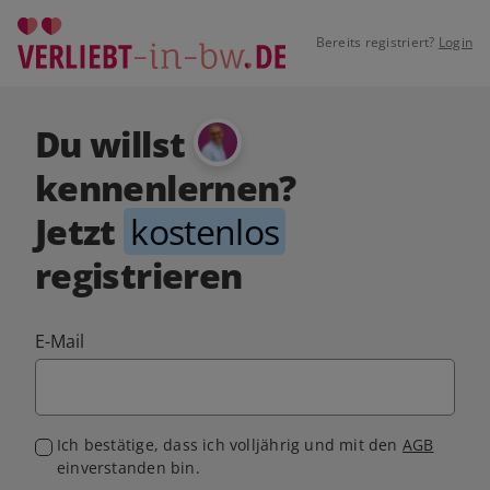
Bereits registriert?
Login
Du willst
kennenlernen?
Jetzt
kostenlos
registrieren
E-Mail
Ich bestätige, dass ich volljährig und mit den
AGB
einverstanden bin.